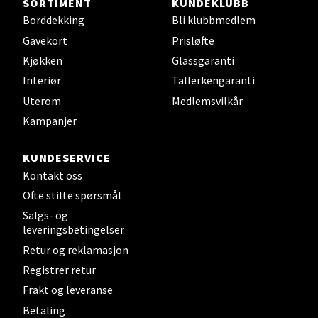
SORTIMENT
KUNDEKLUBB
Velg
Borddekking
Bli klubbmedlem
Gavekort
Prisløfte
Kjøkken
Glassgaranti
Bergen - Thon Senter Sartor
Interiør
Tallerkengaranti
Uterom
Medlemsvilkår
Sartorvegen 12, 5353 Straume
Kampanjer
Åpent i dag 10-21
0 i butikk
KUNDESERVICE
Kontakt oss
Velg
Ofte stilte spørsmål
Salgs- og
leveringsbetingelser
Retur og reklamasjon
Trondheim - Sirkus Shopping
Registrer retur
Frakt og leveranse
Falkenborgveien 5, 7044 Trondheim
Åpent i dag 09-21
Betaling