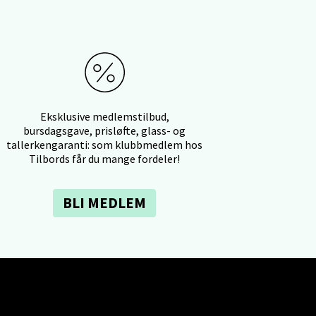
elg
Eksklusive medlemstilbud,
bursdagsgave, prisløfte, glass- og
tallerkengaranti: som klubbmedlem hos
Tilbords får du mange fordeler!
BLI MEDLEM
elg