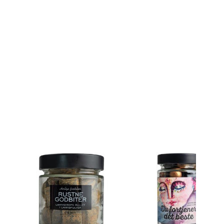
elg
elg
elg