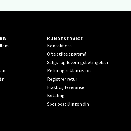
elg
BB
KUNDESERVICE
dlem
Kontakt oss
Ofte stilte spørsmål
Salgs- og leveringsbetingelser
elg
anti
Retur og reklamasjon
år
Registrer retur
Frakt og leveranse
Betaling
Spor bestillingen din
elg