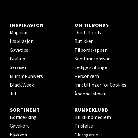
INSPIRASJON
OM TILBORDS
Magasin
Om Tilbords
Inspirasjon
Butikker
Gavetips
Tilbords-appen
Bryllup
Samfunnsansvar
Serviser
Ledige stillinger
Mummi-univers
Personvern
Black Week
Innstillinger for Cookies
Jul
Åpenhetsloven
SORTIMENT
KUNDEKLUBB
Borddekking
Bli klubbmedlem
Gavekort
Prisløfte
Kjøkken
Glassgaranti