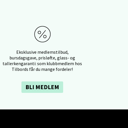
elg
Eksklusive medlemstilbud,
bursdagsgave, prisløfte, glass- og
tallerkengaranti: som klubbmedlem hos
Tilbords får du mange fordeler!
BLI MEDLEM
elg