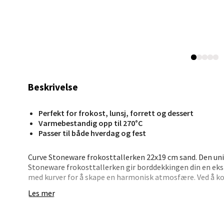
Åpent i
0 i bu
Leva
Moafjæ
Beskrivelse
Åpent i
0 i bu
Perfekt for frokost, lunsj, forrett og dessert
Varmebestandig opp til 270°C
Passer til både hverdag og fest
Mand
Curve Stoneware frokosttallerken 22x19 cm sand. Den un
Stoneware frokosttallerken gir borddekkingen din en eks
Skarvø
med kurver for å skape en harmonisk atmosfære. Ved å k
Åpent i
matchende steinservise, oppnår du en elegant balanse so
Les mer
og festlige anledninger.
0 i bu
Curve Stoneware frokosttallerken er ideell for servering av