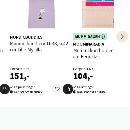
elg
NORDICBUDDIES
Dette produktet er inkludert i vår
MUMMIDAGEN
i
kampanje. Benytt deg av rabatten i
Mummi handlenett 38,5x42
MOOMINARABIA
dag!
cm Lille My lilla
Mummi kortholder 10,5x7,5
cm Ferieklar
Førpris 215,-
Førpris 149,-
151,-
104,-
elg
Få på nettlager
På nettlager
Kan sendes til butikk
Kan sendes til butikk