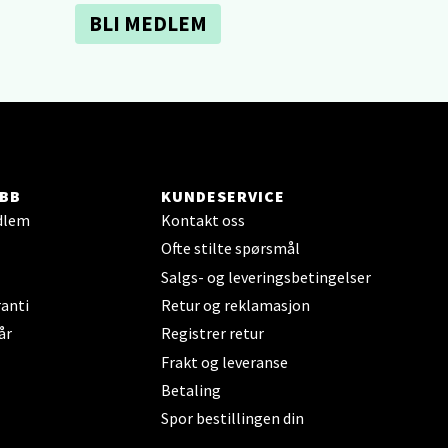
BLI MEDLEM
elg
BB
KUNDESERVICE
dlem
Kontakt oss
Ofte stilte spørsmål
elg
Salgs- og leveringsbetingelser
anti
Retur og reklamasjon
år
Registrer retur
Frakt og leveranse
Betaling
Spor bestillingen din