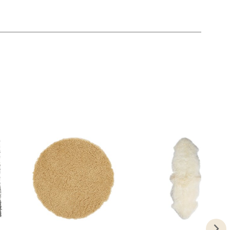
elg
elg
elg