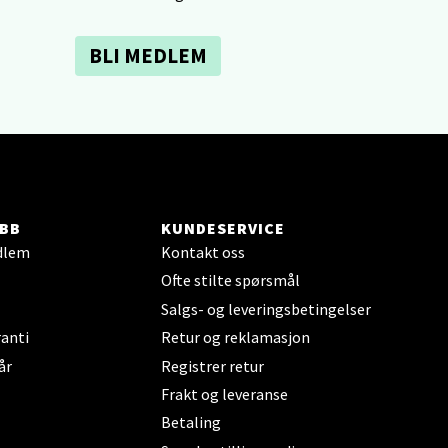
elg
BLI MEDLEM
elg
BB
KUNDESERVICE
dlem
Kontakt oss
Ofte stilte spørsmål
Salgs- og leveringsbetingelser
anti
Retur og reklamasjon
år
Registrer retur
Frakt og leveranse
elg
Betaling