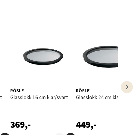
elg
RÖSLE
RÖSLE
rt
Glasslokk 16 cm klar/svart
Glasslokk 24 cm klar/svart
elg
369,-
449,-