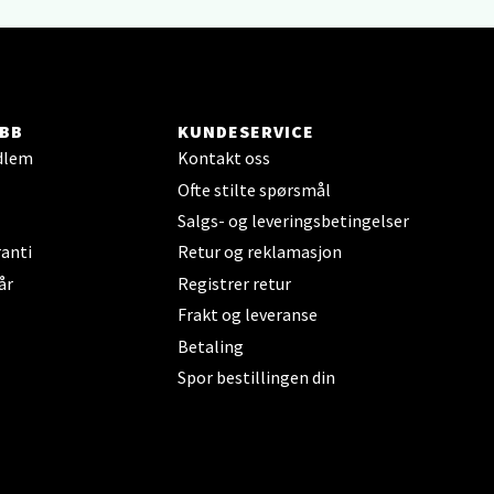
BB
KUNDESERVICE
dlem
Kontakt oss
elg
Ofte stilte spørsmål
Salgs- og leveringsbetingelser
anti
Retur og reklamasjon
år
Registrer retur
Frakt og leveranse
Betaling
Spor bestillingen din
elg