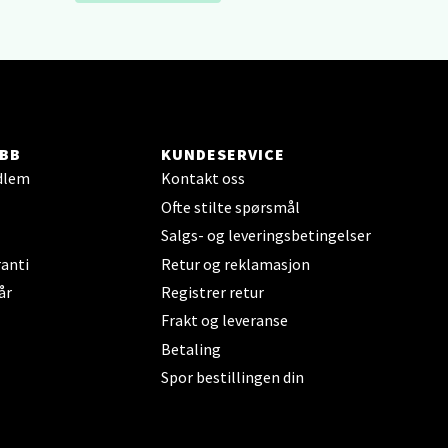
elg
BB
KUNDESERVICE
dlem
Kontakt oss
Ofte stilte spørsmål
Salgs- og leveringsbetingelser
anti
Retur og reklamasjon
år
Registrer retur
elg
Frakt og leveranse
Betaling
Spor bestillingen din