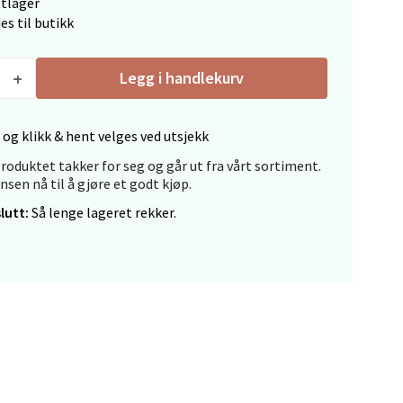
ttlager
es til butikk
Legg i handlekurv
elg
 og klikk & hent velges ved utsjekk
roduktet takker for seg og går ut fra vårt sortiment.
ansen nå til å gjøre et godt kjøp.
lutt:
Så lenge lageret rekker.
elg