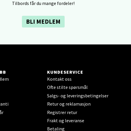
elg
Tilbords får du mange fordeler!
BLI MEDLEM
elg
BB
KUNDESERVICE
dlem
Kontakt oss
Ofte stilte spørsmål
Salgs- og leveringsbetingelser
anti
Retur og reklamasjon
elg
år
Registrer retur
Frakt og leveranse
Betaling