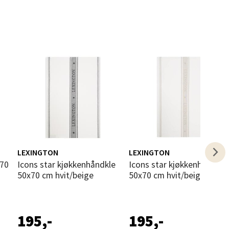
elg
elg
LEXINGTON
LEXINGTON
Icons star kjøkkenhåndkle
Icons star kjøkkenhåndkle
50x70 cm hvit/beige
50x70 cm hvit/beige
195,-
195,-
elg