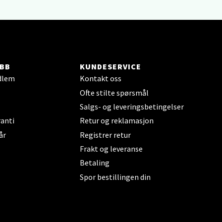
elg
BB
KUNDESERVICE
dlem
Kontakt oss
Ofte stilte spørsmål
Salgs- og leveringsbetingelser
anti
Retur og reklamasjon
år
Registrer retur
Frakt og leveranse
elg
Betaling
Spor bestillingen din