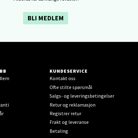
elg
BLI MEDLEM
elg
BB
KUNDESERVICE
dlem
Kontakt oss
Ofte stilte spørsmål
Salgs- og leveringsbetingelser
anti
Retur og reklamasjon
år
Registrer retur
elg
Frakt og leveranse
Betaling