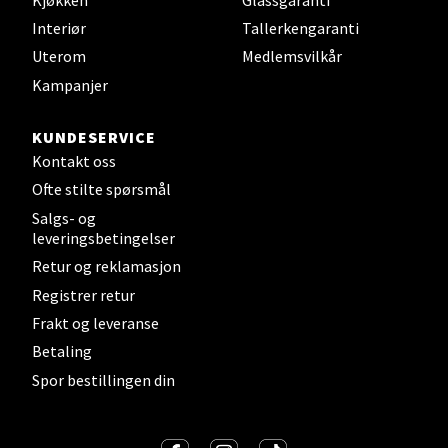
0 i butikk
Interiør
Tallerkengaranti
Uterom
Medlemsvilkår
Velg
Kampanjer
KUNDESERVICE
Kontakt oss
Mandal - Alti Mandal
Ofte stilte spørsmål
Skarvøyveien 55, 4517 Mandal
Salgs- og
leveringsbetingelser
Åpent i dag 10-18
Retur og reklamasjon
0 i butikk
Registrer retur
Frakt og leveranse
Velg
Betaling
Spor bestillingen din
Mo i Rana - Thon Senter Mo i Rana