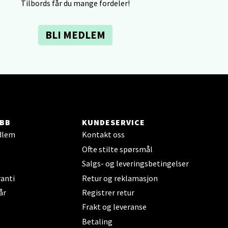
Tilbords får du mange fordeler!
elg
BLI MEDLEM
elg
BB
KUNDESERVICE
dlem
Kontakt oss
Ofte stilte spørsmål
Salgs- og leveringsbetingelser
anti
Retur og reklamasjon
elg
år
Registrer retur
Frakt og leveranse
Betaling