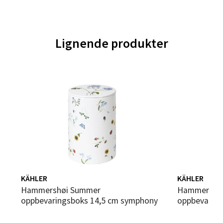
Trondheim - Sirkus Shopping
Lignende produkter
Falkenborgveien 5, 7044 Trondheim
Åpent i dag 09-21
0 i butikk
Velg
Ski - Thon Senter Ski
KÄHLER
KÄHLER
Ski Storsenter, Jernbanesvingen 6, 1400 Ski
Hammershøi Summer
Hammershøi Summer
Åpent i dag 10-21
oppbevaringsboks 14,5 cm symphony
oppbevaring
0 i butikk