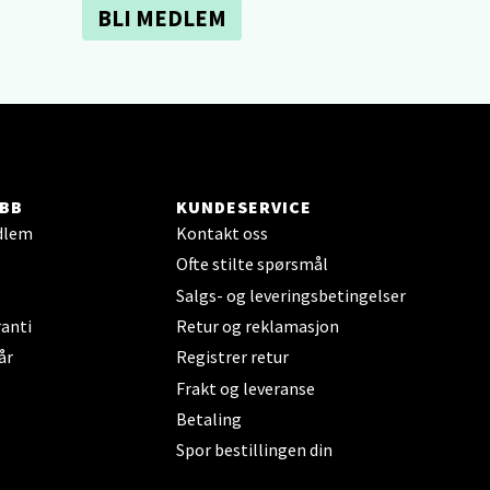
BLI MEDLEM
elg
BB
KUNDESERVICE
dlem
Kontakt oss
Ofte stilte spørsmål
Salgs- og leveringsbetingelser
elg
anti
Retur og reklamasjon
år
Registrer retur
Frakt og leveranse
Betaling
Spor bestillingen din