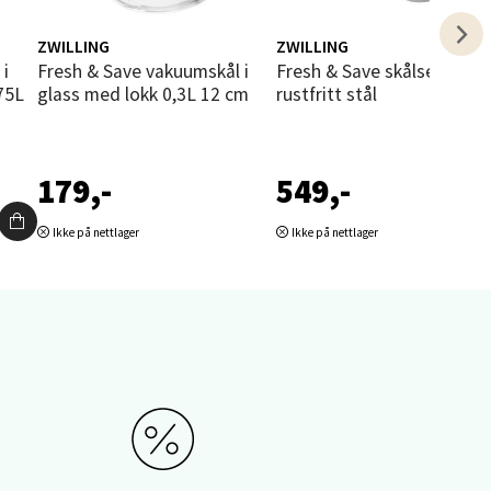
ZWILLING
ZWILLING
elg
Fresh & Save vakuumskål i
Fresh & Save skålsett 3 deler
,75L
glass med lokk 0,3L 12 cm
rustfritt stål
179,-
549,-
Ikke på nettlager
Ikke på nettlager
elg
elg