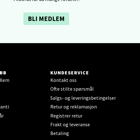
elg
BLI MEDLEM
elg
BB
KUNDESERVICE
dlem
Kontakt oss
Ofte stilte spørsmål
Salgs- og leveringsbetingelser
anti
Retur og reklamasjon
år
Registrer retur
Frakt og leveranse
elg
Betaling