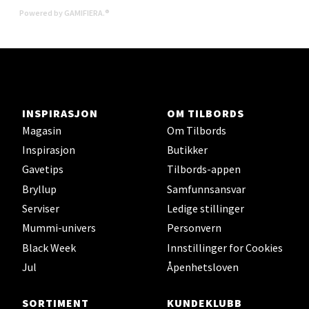
Senter Madla
Powered by GAMIFIERA.®
Madlakrossen nr 9, 4042 Stavanger
Åpent i dag 10-20
0 i butikk
INSPIRASJON
OM TILBORDS
Velg
Magasin
Om Tilbords
Inspirasjon
Butikker
Gavetips
Tilbords-appen
Levanger - Magneten
Bryllup
Samfunnsansvar
Serviser
Ledige stillinger
Moafjæra 14, 7606 Levanger
Mummi-univers
Personvern
Åpent i dag 10-20
Black Week
Innstillinger for Cookies
0 i butikk
Jul
Åpenhetsloven
Velg
SORTIMENT
KUNDEKLUBB