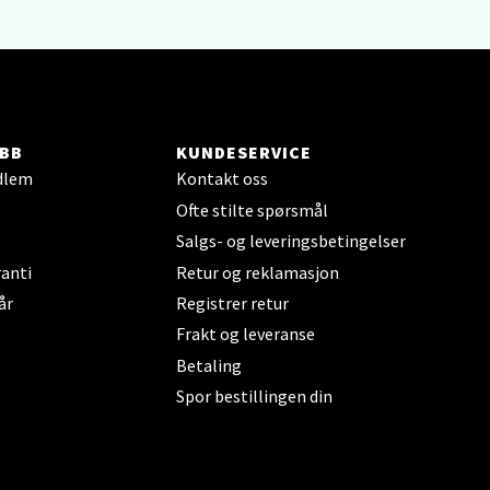
BB
KUNDESERVICE
elg
dlem
Kontakt oss
Ofte stilte spørsmål
Salgs- og leveringsbetingelser
anti
Retur og reklamasjon
år
Registrer retur
Frakt og leveranse
Betaling
elg
Spor bestillingen din