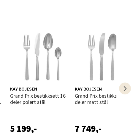
elg
KAY BOJESEN
KAY BOJESEN
Grand Prix bestikksett 16
Grand Prix bestikksett 24
elg
deler polert stål
deler matt stål
5 199,-
7 749,-