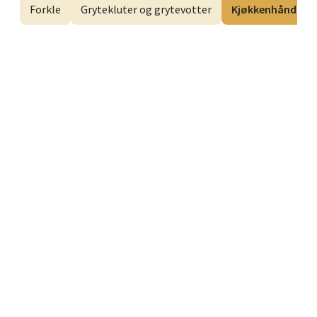
Forkle
Grytekluter og grytevotter
Kjøkkenhåndkle 