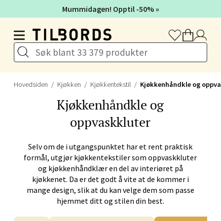
Mummidagen! Opptil -50% »
Hopp til hovedinnholdet
Hovedsiden
Kjøkken
Kjøkkentekstil
Kjøkkenhåndkle og oppva
Kjøkkenhåndkle og
oppvaskkluter
Selv om de i utgangspunktet har et rent praktisk
formål, utgjør kjøkkentekstiler som oppvaskkluter
og kjøkkenhåndklær en del av interiøret på
kjøkkenet. Da er det godt å vite at de kommer i
mange design, slik at du kan velge dem som passe
hjemmet ditt og stilen din best.