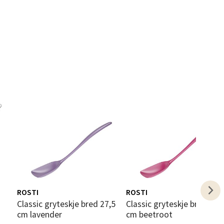
elg
elg
elg
ROSTI
ROSTI
Classic gryteskje bred 27,5
Classic gryteskje bred 27,5
cm lavender
cm beetroot