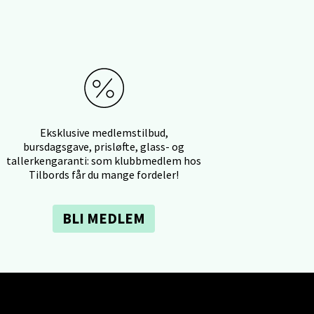
elg
Eksklusive medlemstilbud,
bursdagsgave, prisløfte, glass- og
tallerkengaranti: som klubbmedlem hos
Tilbords får du mange fordeler!
BLI MEDLEM
elg