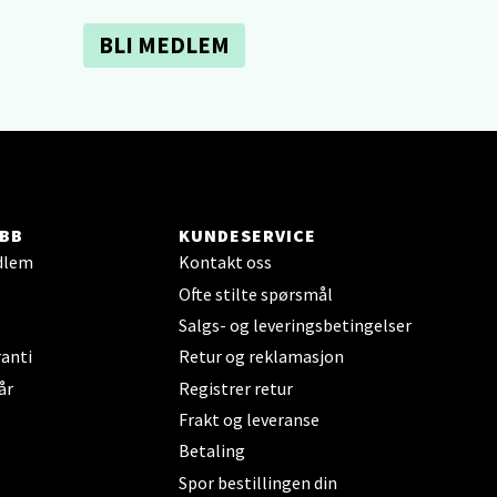
BLI MEDLEM
elg
BB
KUNDESERVICE
dlem
Kontakt oss
Ofte stilte spørsmål
elg
Salgs- og leveringsbetingelser
anti
Retur og reklamasjon
år
Registrer retur
Frakt og leveranse
Betaling
Spor bestillingen din