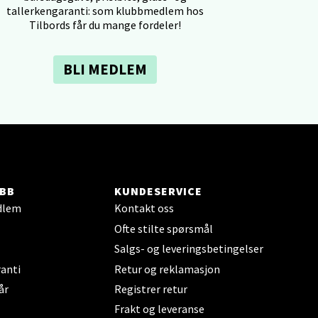
tallerkengaranti: som klubbmedlem hos
Tilbords får du mange fordeler!
BLI MEDLEM
elg
BB
KUNDESERVICE
dlem
Kontakt oss
Ofte stilte spørsmål
elg
Salgs- og leveringsbetingelser
anti
Retur og reklamasjon
år
Registrer retur
Frakt og leveranse