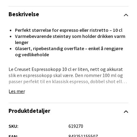
0 i butikk
Beskrivelse
Velg
Perfekt størrelse for espresso eller ristretto – 10 cl
Varmebevarende steintøy som holder drikken varm
lenger
Orkanger - Thon Senter Orkanger
Glasert, ripebestandig overflate – enkel å rengjøre
og vedlikeholde
Thon Senter Orkanger, Orkdalsveien 113, 7300
Orkanger
Le Creuset Espressokopp 10 cl er liten, nett og akkurat
Åpent i dag 09-18
slik en espressokopp skal være. Den rommer 100 ml og
passer perfekt til en klassisk espresso, dobbel shot eller
0 i butikk
liten kaffe med melk. Koppen er laget av
Les mer
varmebevarende stentøy som gjør at kaffen holder seg
varm litt lenger – akkurat nok til å nyte den i ro og mak.
Velg
Produktdetaljer
Koppen har en emaljert overflate som er lett å rengjøre
og motstandsdyktig mot riper. Den tåler mikrobølgeovn
og oppvaskmaskin, og er tilgjengelig i flere glade farger
SKU:
619270
som gir kaffeøkten et løft.
Sandvika - Thon Senter Sandvika
EAN:
843251155507