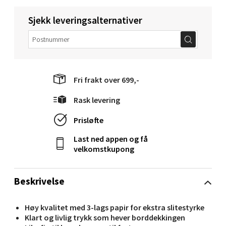
Sjekk leveringsalternativer
Molde - Moldetorget
Torget 1, 6413 Molde
Åpent i dag 10-18
Fri frakt over 699,-
0 i butikk
Rask levering
Velg
Prisløfte
Last ned appen og få
velkomstkupong
Narvik - Thon Senter Malmporten
Beskrivelse
Bolagsgata 1, 8514 Narvik
Åpent i dag 10-18
Høy kvalitet med 3-lags papir for ekstra slitestyrke
Klart og livlig trykk som hever borddekkingen
0 i butikk