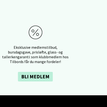
elg
Eksklusive medlemstilbud,
bursdagsgave, prisløfte, glass- og
tallerkengaranti: som klubbmedlem hos
Tilbords får du mange fordeler!
elg
BLI MEDLEM