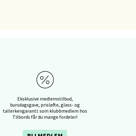
elg
elg
Eksklusive medlemstilbud,
bursdagsgave, prisløfte, glass- og
tallerkengaranti: som klubbmedlem hos
Tilbords får du mange fordeler!