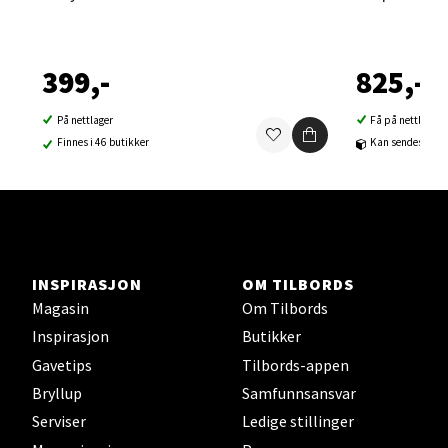
Velg
399,-
825,-
Sortland - Sortland Storsenter
På nettlager
Få på nettlager
Finnes i 46 butikker
Kan sendes til b
Strangata 26, 8400 Sortland
Åpent i dag 10-16
0 i butikk
Velg
INSPIRASJON
OM TILBORDS
Magasin
Om Tilbords
Inspirasjon
Butikker
Steinkjer - Thon Senter Steinkjer
Gavetips
Tilbords-appen
Bryllup
Samfunnsansvar
Sjøfartsgata 2, 7714 Steinkjer
Serviser
Ledige stillinger
Åpent i dag 10-18