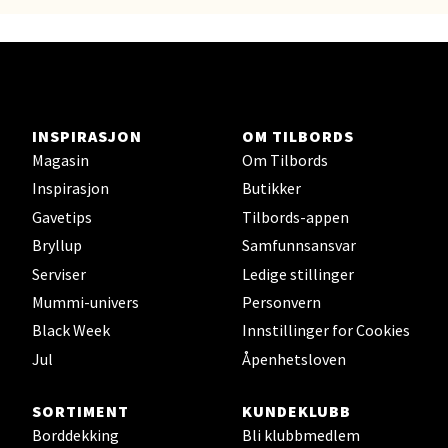
Åpent i dag 10-19
6 i butikk
Velg
INSPIRASJON
OM TILBORDS
Magasin
Om Tilbords
Inspirasjon
Butikker
Kristiansand - Thon
Gavetips
Tilbords-appen
Sørlandssenteret
Bryllup
Samfunnsansvar
Barstølveien 31, 4636 Kristiansand
Serviser
Ledige stillinger
Åpent i dag 10-19
Mummi-univers
Personvern
13 i butikk
Black Week
Innstillinger for Cookies
Jul
Åpenhetsloven
Velg
SORTIMENT
KUNDEKLUBB
Borddekking
Bli klubbmedlem