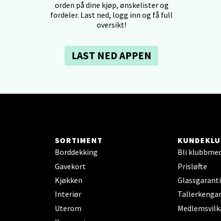
tikk
orden på dine kjøp, ønskelister og
fordeler. Last ned, logg inn og få full
oversikt!
dheim - Sirkus Shopping
LAST NED APPEN
borgveien 5, 7044 Trondheim
 dag 09-21
V
tikk
- Thon Senter Ski
SORTIMENT
KUNDEKLU
Borddekking
Bli klubbme
rsenter, Jernbanesvingen 6, 1400 Ski
 dag 10-21
Gavekort
Prisløfte
V
Kjøkken
Glassgaranti
tikk
Interiør
Tallerkengar
Uterom
Medlemsvilk
land - Sortland Storsenter