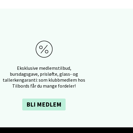
elg
Eksklusive medlemstilbud,
bursdagsgave, prisløfte, glass- og
tallerkengaranti: som klubbmedlem hos
Tilbords får du mange fordeler!
elg
BLI MEDLEM