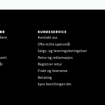
BB
KUNDESERVICE
elg
dlem
Kontakt oss
Ofte stilte spørsmål
Salgs- og leveringsbetingelser
anti
Retur og reklamasjon
år
Registrer retur
Frakt og leveranse
Betaling
elg
Spor bestillingen din