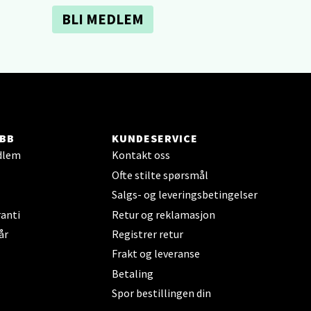
BLI MEDLEM
elg
BB
KUNDESERVICE
dlem
Kontakt oss
Ofte stilte spørsmål
Salgs- og leveringsbetingelser
elg
anti
Retur og reklamasjon
år
Registrer retur
Frakt og leveranse
Betaling
Spor bestillingen din