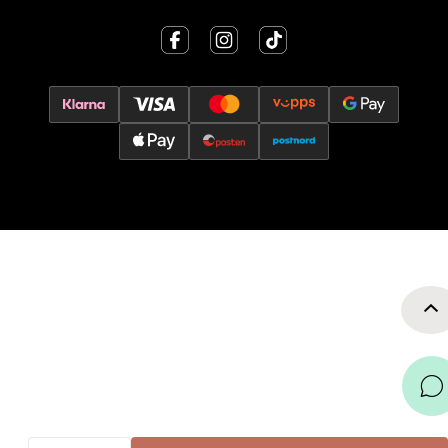
Åpent i dag 10-15
0 i butikk
Velg
Oslo - Thon Senter Storo
Vitaminveien 7 - 9, 0485 Oslo
Åpent i dag 10-19
0 i butikk
Velg