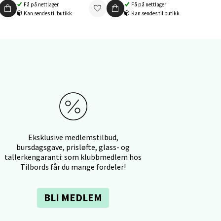
Få på nettlager
Få på nettlager
Kan sendes til butikk
Kan sendes til butikk
elg
Eksklusive medlemstilbud,
elg
bursdagsgave, prisløfte, glass- og
tallerkengaranti: som klubbmedlem hos
Tilbords får du mange fordeler!
BLI MEDLEM