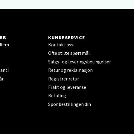
elg
BB
KUNDESERVICE
dlem
Kontakt oss
Ofte stilte spørsmål
elg
Salgs- og leveringsbetingelser
anti
Retur og reklamasjon
år
Registrer retur
Frakt og leveranse
Betaling
Spor bestillingen din
elg