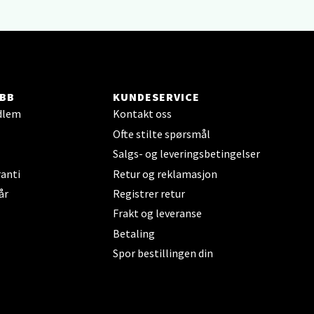
elg
BB
KUNDESERVICE
dlem
Kontakt oss
Ofte stilte spørsmål
Salgs- og leveringsbetingelser
anti
Retur og reklamasjon
år
Registrer retur
elg
Frakt og leveranse
Betaling
Spor bestillingen din