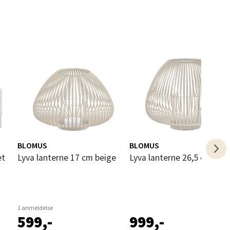
elg
BLOMUS
BLOMUS
elg
Lyva lanterne 17 cm beige
Lyva lanterne 26,5 cm bei
1 anmeldelse
599,-
999,-