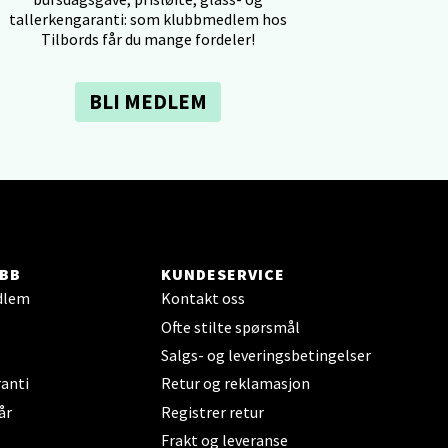
tallerkengaranti: som klubbmedlem hos
Tilbords får du mange fordeler!
BLI MEDLEM
elg
BB
KUNDESERVICE
dlem
Kontakt oss
Ofte stilte spørsmål
Salgs- og leveringsbetingelser
elg
anti
Retur og reklamasjon
år
Registrer retur
Frakt og leveranse