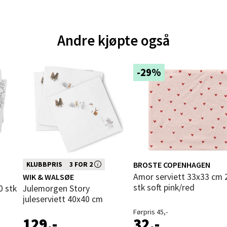
andsvegen 25, 6010 Ålesund
 dag 10-20
Andre kjøpte også
V
tikk
-29%
e - Moldetorget
 1, 6413 Molde
 dag 10-20
V
tikk
Denne varen inngår i vår 3 for 2
BROSTE COPENHAGEN
KLUBBPRIS
3 FOR 2
ligste
kampanje. Vi spanderer den rimeligste
ik - Thon Senter Malmporten
Amor serviett 33x33 cm 20
WIK & WALSØE
stk soft pink/red
0 stk
Julemorgen Story
juleserviett 40x40 cm
gata 1, 8514 Narvik
 dag 10-20
Førpris 45,-
129,-
32,-
V