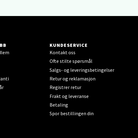
elg
BB
KUNDESERVICE
dlem
Kontakt oss
Ofte stilte spørsmål
Salgs- og leveringsbetingelser
anti
Retur og reklamasjon
år
Registrer retur
Frakt og leveranse
elg
Betaling
Spor bestillingen din