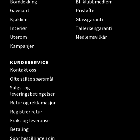
Velg
Borddekking
Bli klubbmedlem
Gavekort
Prisløfte
Kjøkken
Glassgaranti
Interiør
Tallerkengaranti
Steinkjer - Thon Senter Steinkjer
Uterom
Medlemsvilkår
Sjøfartsgata 2, 7714 Steinkjer
Kampanjer
Åpent i dag 10-20
KUNDESERVICE
0 i butikk
Kontakt oss
Ofte stilte spørsmål
Velg
Salgs- og
leveringsbetingelser
Retur og reklamasjon
Leirvik - Stord
Registrer retur
Frakt og leveranse
Torgbakken 2, 5401 Stord
Betaling
Åpent i dag 10-17
Spor bestillingen din