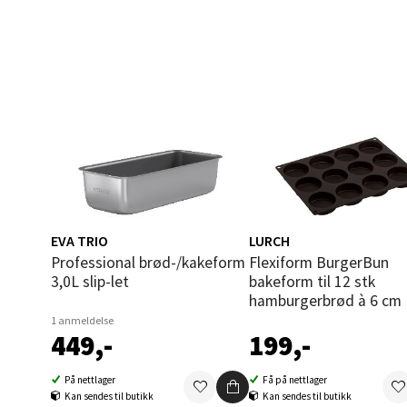
Åles
Langel
Åpent i
0 i bu
Mold
Torget
EVA TRIO
LURCH
Åpent i
Professional brød-/kakeform
Flexiform BurgerBun
3,0L slip-let
bakeform til 12 stk
0 i bu
hamburgerbrød à 6 cm
1 anmeldelse
449,-
199,-
Narv
På nettlager
Få på nettlager
Kan sendes til butikk
Kan sendes til butikk
Bolags