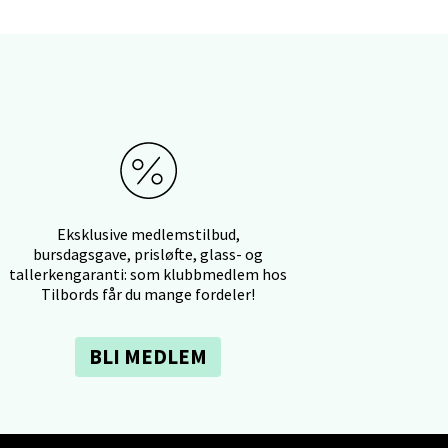
elg
Eksklusive medlemstilbud,
bursdagsgave, prisløfte, glass- og
tallerkengaranti: som klubbmedlem hos
Tilbords får du mange fordeler!
elg
BLI MEDLEM