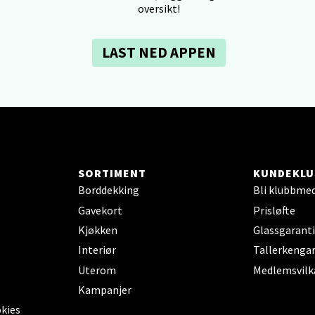
oversikt!
veien 1, 5239 Bergen
 dag 10-21
LAST NED APPEN
V
tikk
tiansand - Markens
arkens markensgate 25B, 4611 Kristiansand
 dag 09-18
SORTIMENT
KUNDEKLU
V
Borddekking
Bli klubbme
tikk
Gavekort
Prisløfte
Kjøkken
Glassgaranti
 - Linderud
Interiør
Tallerkengar
Uterom
Medlemsvilk
Mogensøns vei 38, 0594 Oslo
Kampanjer
 dag 10-21
V
okies