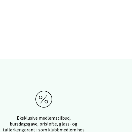
elg
elg
Eksklusive medlemstilbud,
bursdagsgave, prisløfte, glass- og
tallerkengaranti: som klubbmedlem hos