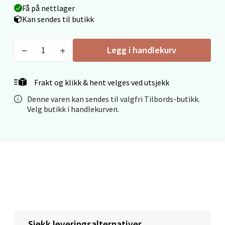
Velg
Få på nettlager
Kan sendes til butikk
Legg i handlekurv
Mo i Rana - Thon Senter Mo i Rana
Fridtjof Nansensgate 22, 8622 Mo i Rana
Frakt og klikk & hent velges ved utsjekk
Åpent i dag 09-19
Denne varen kan sendes til valgfri Tilbords-butikk.
0 i butikk
Velg butikk i handlekurven.
Velg
Ålesund - Thon Senter Moa
Langelandsvegen 25, 6010 Ålesund
Åpent i dag 10-20
Sjekk leveringsalternativer