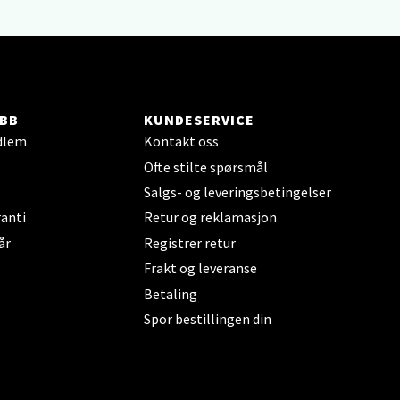
elg
BB
KUNDESERVICE
dlem
Kontakt oss
elg
Ofte stilte spørsmål
Salgs- og leveringsbetingelser
anti
Retur og reklamasjon
år
Registrer retur
Frakt og leveranse
Betaling
Spor bestillingen din
elg