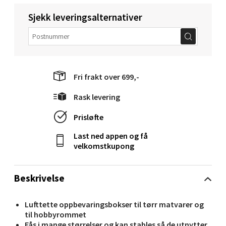
Sjekk leveringsalternativer
Molde - Moldetorget
Torget 1, 6413 Molde
Åpent i dag 10-20
0 i butikk
Fri frakt over 699,-
Rask levering
Velg
Prisløfte
Last ned appen og få
velkomstkupong
Narvik - Thon Senter Malmporten
Bolagsgata 1, 8514 Narvik
Beskrivelse
Åpent i dag 10-20
0 i butikk
Lufttette oppbevaringsbokser til tørr matvarer og
til hobbyrommet
Fås i mange størrelser og kan stables så de utnytter